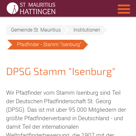
Navigation
überspringen
Gemeinde St. Mauritius
Institutionen
Pfadfinder - Stamm "Isenburg"
DPSG Stamm "Isenburg"
Wir Pfadfinder vom Stamm Isenburg sind Teil
der Deutschen Pfadfinderschaft St. Georg
(DPSG). Das ist mit über 95.000 Mitgliedern der
größte Pfadfinderverband in Deutschland - und
damit Teil der internationalen
Weltpfadfinderbewegung, die 1907 mit der